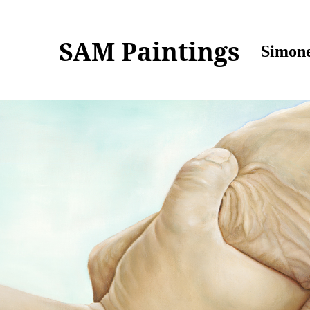
SAM Paintings
Simone
–