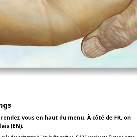
ings
, rendez-vous en haut du menu. À côté de FR, on
lais (EN).