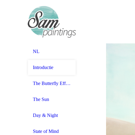
NL
Introductie
The Butterfly Effect
The Sun
Day & Night
State of Mind