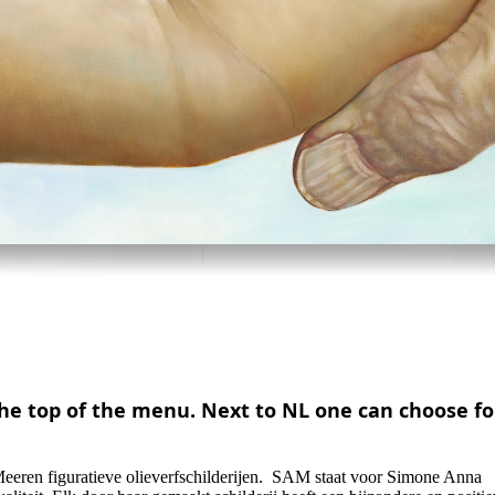
he top of the menu. Next to NL one can choose fo
ren figuratieve olieverfschilderijen. SAM staat voor Simone Anna