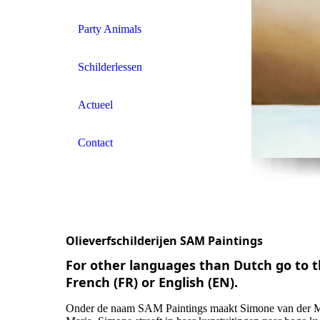
Party Animals
Schilderlessen
Actueel
Contact
Olieverfschilderijen SAM Paintings
For other languages than Dutch go to t
French (FR) or English (EN).
Onder de naam SAM Paintings maakt Simone van der Mee