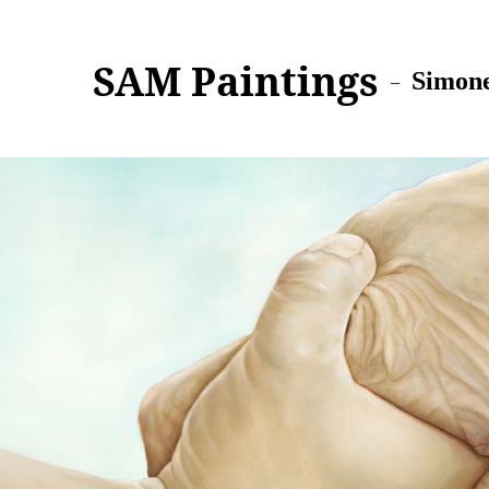
SAM Paintings
Simone
–